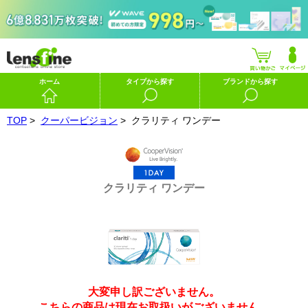
ホーム
タイプから探す
ブランドから探す
TOP
>
クーパービジョン
>
クラリティ ワンデー
クラリティ ワンデー
大変申し訳ございません。
こちらの商品は現在お取扱いがございません。