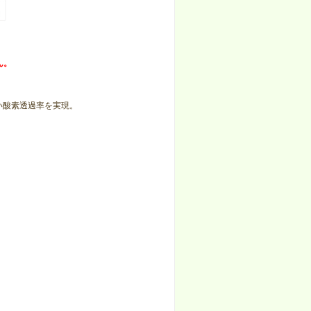
ん。
い酸素透過率を実現。