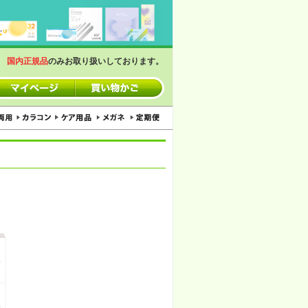
。
国内正規品
のみお取り扱いしております。