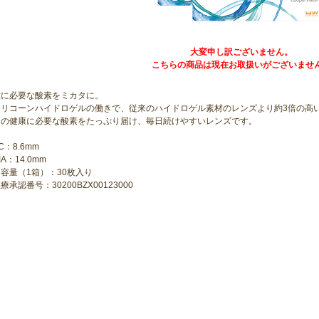
大変申し訳ございません。
こちらの商品は現在お取扱いがございませ
瞳に必要な酸素をミカタに。
シリコーンハイドロゲルの働きで、従来のハイドロゲル素材のレンズより約3倍の高
目の健康に必要な酸素をたっぷり届け、毎日続けやすいレンズです。
C：8.6mm
IA：14.0mm
容量（1箱）：30枚入り
療承認番号：30200BZX00123000