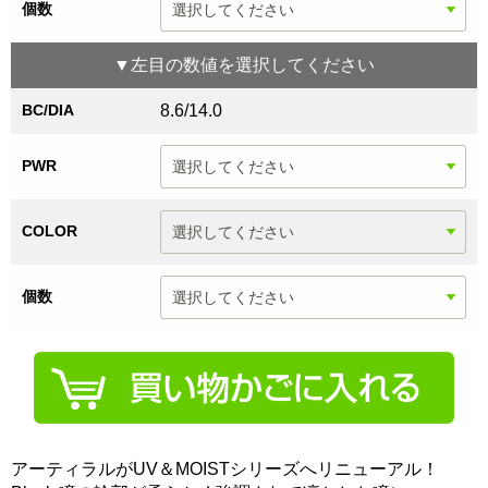
個数
▼
左目
の数値を選択してください
BC/DIA
8.6/14.0
PWR
COLOR
個数
アーティラルがUV＆MOISTシリーズへリニューアル！