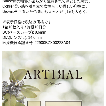
Black:瞳の輪郭が柔らかく強調されて凛とした瞳に。
Ochre:潤い感を引き立て女性らしい優しい印象に。
Brown:落ち着いた色味がちょっとだけ瞳を大きく。
※表示価格は税込み価格です
1箱10枚入り / 片眼10日分
BC(ベースカーブ): 8.6mm
DIA(レンズ径): 14.0mm
医療機器承認番号: 22900BZX00223A04