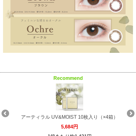
Recommend
アーティラル UV&MOIST 10枚入り（×4箱）
5,684円