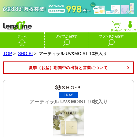
ホーム
タイプから探す
ブランドから探す
TOP
>
SHO-BI
>
アーティラル UV&MOIST 10枚入り
夏季（お盆）期間中の出荷と営業について
アーティラル UV&MOIST 10枚入り