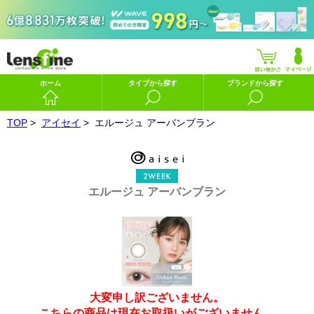
ホーム
タイプから探す
ブランドから探す
TOP
>
アイセイ
>
エルージュ アーバンブラン
エルージュ アーバンブラン
大変申し訳ございません。
こちらの商品は現在お取扱いがございません。