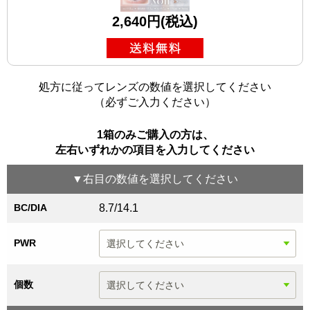
2,640円(税込)
処方に従ってレンズの数値を選択してください
（必ずご入力ください）
1箱のみご購入の方は、
左右いずれかの項目を入力してください
▼
右目
の数値を選択してください
BC/DIA
8.7/14.1
PWR
個数