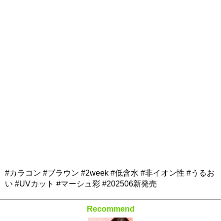
#カラコン #ブラウン #2week #低含水 #非イオン性 #うるお
い #UVカット #マーシュ彩 #202506新発売
Recommend