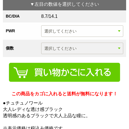
▼
左目
の数値を選択してください
BC/DIA
8.7/14.1
PWR
個数
この商品をカゴに入れると送料が無料になります！
●チュチュノワール
大人レディな透け感ブラック
透明感のあるブラックで大人上品な瞳に。
※表示価格は税込み価格です