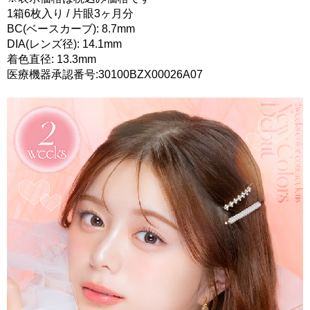
1箱6枚入り / 片眼3ヶ月分
BC(ベースカーブ): 8.7mm
DIA(レンズ径): 14.1mm
着色直径: 13.3mm
医療機器承認番号:30100BZX00026A07