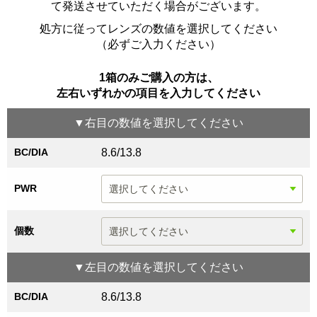
て発送させていただく場合がございます
。
処方に従ってレンズの数値を選択してください
（必ずご入力ください）
1箱のみご購入の方は、
左右いずれかの項目を入力してください
▼
右目
の数値を選択してください
BC/DIA
8.6/13.8
PWR
個数
▼
左目
の数値を選択してください
BC/DIA
8.6/13.8